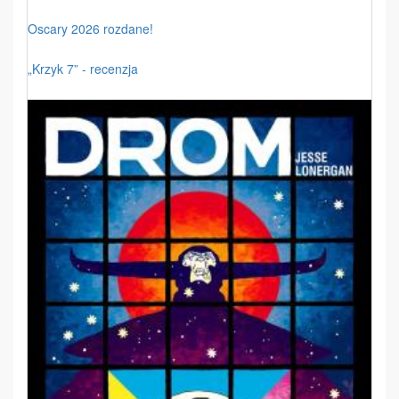
Oscary 2026 rozdane!
„Krzyk 7” - recenzja