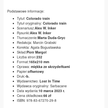
Podstawowe informacje:
Tytuł:
Colorado train
Tytuł oryginalny:
Colorado train
Scenariusz:
Alex W. Inker
Rysunki:
Alex W. Inker
Tłumaczenie:
Marta Duda-Gryc
Redakcja: Marcin Grabski
Korekta: Agata Bogusławska
Skład:
Piotr Margol
Liczba stron:
232
Format:
165x210 mm
Oprawa:
miękka ze skrzydełkami
Papier:
offsetowy
Druk:
-b.
Wydawnictwo:
Lost In Time
Wydawca oryginalny: Sarbacane
Data wydania:
10 marca 2023 r.
Cena okładkowa:
66 zł
ISBN: 978-83-67270-29-8