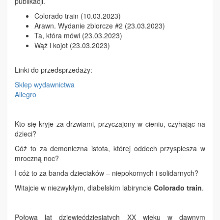
publikacji.
Colorado train (10.03.2023)
Arawn. Wydanie zbiorcze #2 (23.03.2023)
Ta, która mówi (23.03.2023)
Wąż i kojot (23.03.2023)
Linki do przedsprzedaży:
Sklep wydawnictwa
Allegro
Kto się kryje za drzwiami, przyczajony w cieniu, czyhając na
dzieci?
Cóż to za demoniczna istota, której oddech przyspiesza w
mroczną noc?
I cóż to za banda dzieciaków – niepokornych i solidarnych?
Witajcie w niezwykłym, diabelskim labiryncie
Colorado train
.
Połowa lat dziewięćdziesiątych XX wieku w dawnym