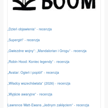
„Dzień objawienia” - recenzja
„Supergirl” - recenzja
„Gwiezdne wojny”: „Mandalorian i Grogu” - recenzja
„Robin Hood: Koniec legendy” - recenzja
„Avatar: Ogień i popiół” - recenzja
„Władcy wszechświata” (2026) - recenzja
„Wyjście awaryjne” - recenzja
Lawrence Watt-Ewans „Jednym zaklęciem” - recenzja