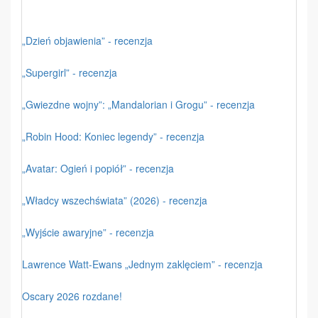
„Dzień objawienia” - recenzja
„Supergirl” - recenzja
„Gwiezdne wojny”: „Mandalorian i Grogu” - recenzja
„Robin Hood: Koniec legendy” - recenzja
„Avatar: Ogień i popiół” - recenzja
„Władcy wszechświata” (2026) - recenzja
„Wyjście awaryjne” - recenzja
Lawrence Watt-Ewans „Jednym zaklęciem” - recenzja
Oscary 2026 rozdane!