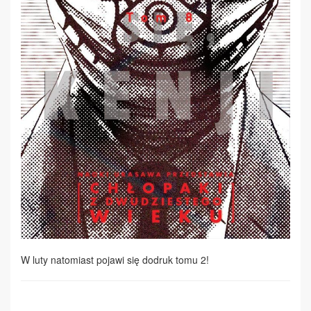
W luty natomiast pojawi się dodruk tomu 2!