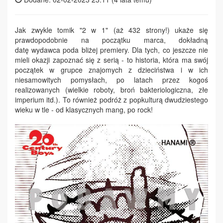
Jak zwykle tomik "2 w 1" (aż 432 strony!) ukaże się
prawdopodobnie na początku marca, dokładną
datę wydawca poda bliżej premiery. Dla tych, co jeszcze nie
mieli okazji zapoznać się z serią - to historia, która ma swój
początek w grupce znajomych z dzieciństwa i w ich
niesamowitych pomysłach, po latach przez kogoś
realizowanych (wielkie roboty, broń bakteriologiczna, złe
imperium itd.). To również podróż z popkulturą dwudziestego
wieku w tle - od klasycznych mang, po rock!