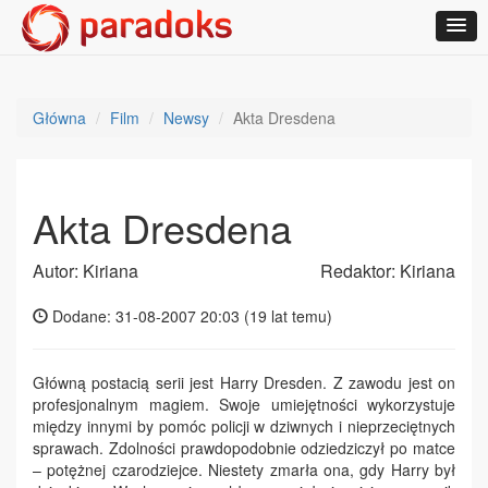
Główna
Film
Newsy
Akta Dresdena
Akta Dresdena
Autor: Kiriana
Redaktor: Kiriana
Dodane: 31-08-2007 20:03 (
19 lat temu
)
Główną postacią serii jest Harry Dresden. Z zawodu jest on
profesjonalnym magiem. Swoje umiejętności wykorzystuje
między innymi by pomóc policji w dziwnych i nieprzeciętnych
sprawach. Zdolności prawdopodobnie odziedziczył po matce
– potężnej czarodziejce. Niestety zmarła ona, gdy Harry był