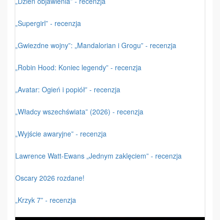
„Dzień objawienia” - recenzja
„Supergirl” - recenzja
„Gwiezdne wojny”: „Mandalorian i Grogu” - recenzja
„Robin Hood: Koniec legendy” - recenzja
„Avatar: Ogień i popiół” - recenzja
„Władcy wszechświata” (2026) - recenzja
„Wyjście awaryjne” - recenzja
Lawrence Watt-Ewans „Jednym zaklęciem” - recenzja
Oscary 2026 rozdane!
„Krzyk 7” - recenzja