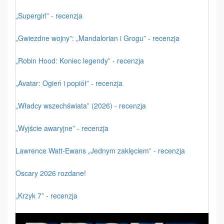
„Supergirl” - recenzja
„Gwiezdne wojny”: „Mandalorian i Grogu” - recenzja
„Robin Hood: Koniec legendy” - recenzja
„Avatar: Ogień i popiół” - recenzja
„Władcy wszechświata” (2026) - recenzja
„Wyjście awaryjne” - recenzja
Lawrence Watt-Ewans „Jednym zaklęciem” - recenzja
Oscary 2026 rozdane!
„Krzyk 7” - recenzja