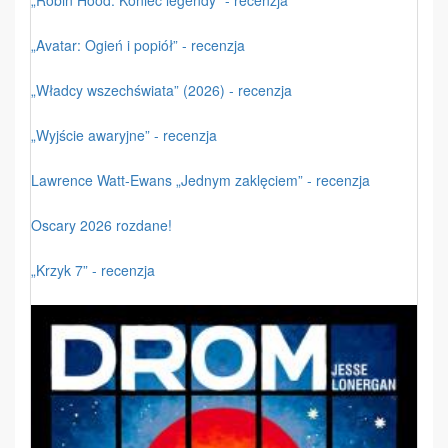
„Avatar: Ogień i popiół” - recenzja
„Władcy wszechświata” (2026) - recenzja
„Wyjście awaryjne” - recenzja
Lawrence Watt-Ewans „Jednym zaklęciem” - recenzja
Oscary 2026 rozdane!
„Krzyk 7” - recenzja