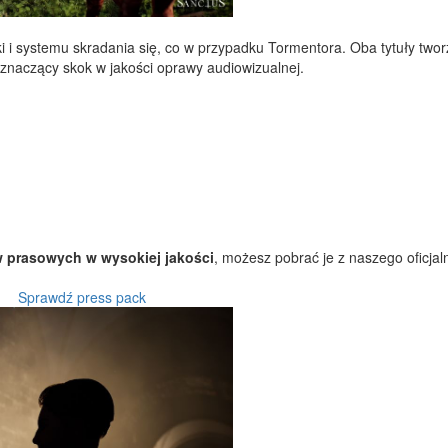
ki i systemu skradania się, co w przypadku Tormentora. Oba tytuły two
znaczący skok w jakości oprawy audiowizualnej.
w prasowych w wysokiej jakości
, możesz pobrać je z naszego oficja
Sprawdź press pack