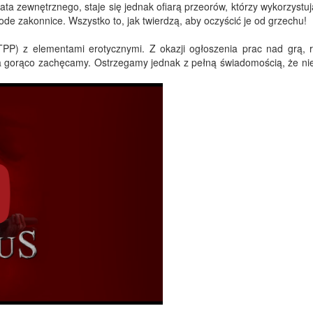
ata zewnętrznego, staje się jednak ofiarą przeorów, którzy wykorzystu
ode zakonnice. Wszystko to, jak twierdzą, aby oczyścić je od grzechu!
TPP) z elementami erotycznymi. Z okazji ogłoszenia prac nad grą, 
ia gorąco zachęcamy. Ostrzegamy jednak z pełną świadomością, że nie 