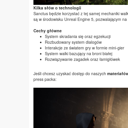
Kilka słów o technologii
Sanctus będzie korzystać z tej samej mechaniki wal
są w środowisku Unreal Engine 5, pozwalającym na 
Cechy główne
System skradania się oraz egzekucji
Rozbudowany system dialogów
Interakcje ze światem gry w formie mini-gier
System walki bazujący na broni białej
Rozwiązywanie zagadek oraz łamigłówek
Jeśli chcesz uzyskać dostęp do naszych
materiałó
press packa: