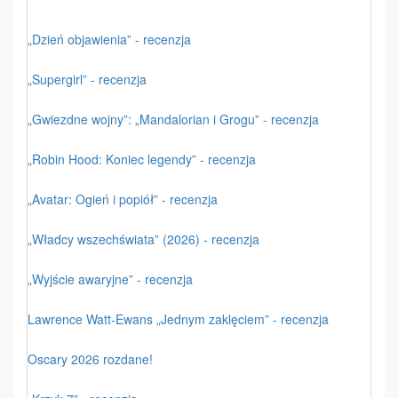
„Dzień objawienia” - recenzja
„Supergirl” - recenzja
„Gwiezdne wojny”: „Mandalorian i Grogu” - recenzja
„Robin Hood: Koniec legendy” - recenzja
„Avatar: Ogień i popiół” - recenzja
„Władcy wszechświata” (2026) - recenzja
„Wyjście awaryjne” - recenzja
Lawrence Watt-Ewans „Jednym zaklęciem” - recenzja
Oscary 2026 rozdane!