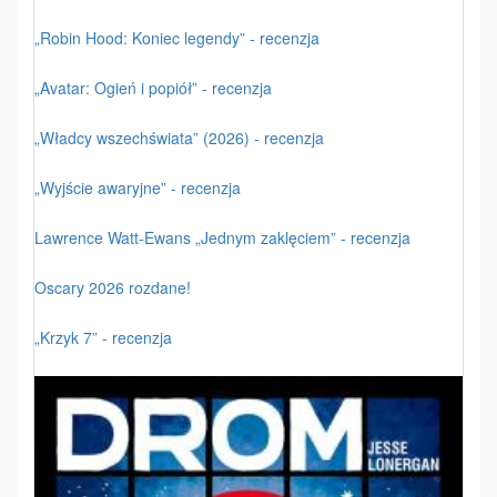
„Robin Hood: Koniec legendy” - recenzja
„Avatar: Ogień i popiół” - recenzja
„Władcy wszechświata” (2026) - recenzja
„Wyjście awaryjne” - recenzja
Lawrence Watt-Ewans „Jednym zaklęciem” - recenzja
Oscary 2026 rozdane!
„Krzyk 7” - recenzja