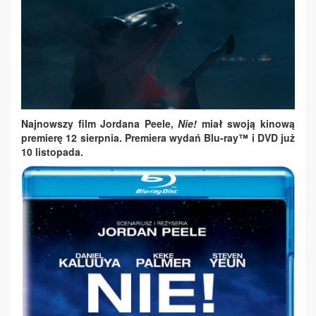
Najnowszy film Jordana Peele,
Nie!
miał swoją kinową
premierę 12 sierpnia. Premiera wydań Blu‑ray™ i DVD już
10 listopada.