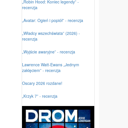
„Robin Hood: Koniec legendy” -
recenzja
„Avatar: Ogień i popiół” - recenzja
„Władcy wszechświata” (2026) -
recenzja
„Wyjście awaryjne” - recenzja
Lawrence Watt-Ewans „Jednym
zaklęciem” - recenzja
Oscary 2026 rozdane!
„Krzyk 7” - recenzja