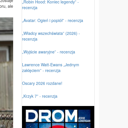
zostaje
„Robin Hood: Koniec legendy” -
ru, ale
recenzja
„Avatar: Ogień i popiół” - recenzja
„Władcy wszechświata” (2026) -
recenzja
„Wyjście awaryjne” - recenzja
Lawrence Watt-Ewans „Jednym
zaklęciem” - recenzja
Oscary 2026 rozdane!
„Krzyk 7” - recenzja