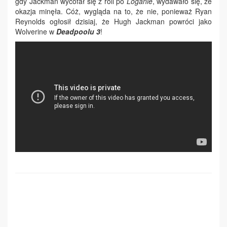
gdy Jackman wycofał się z roli po
Loganie
, wydawało się, że
okazja minęła. Cóż, wygląda na to, że nie, ponieważ Ryan
Reynolds ogłosił dzisiaj, że Hugh Jackman powróci jako
Wolverine w
Deadpoolu 3
!