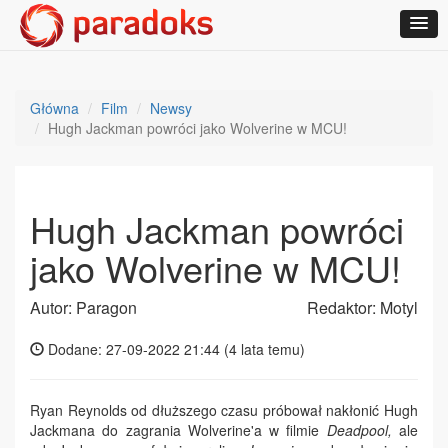
Główna
Film
Newsy
Hugh Jackman powróci jako Wolverine w MCU!
Hugh Jackman powróci
jako Wolverine w MCU!
Autor: Paragon
Redaktor: Motyl
Dodane: 27-09-2022 21:44 (
4 lata temu
)
Ryan Reynolds od dłuższego czasu próbował nakłonić Hugh
Jackmana do zagrania Wolverine'a w filmie
Deadpool,
ale