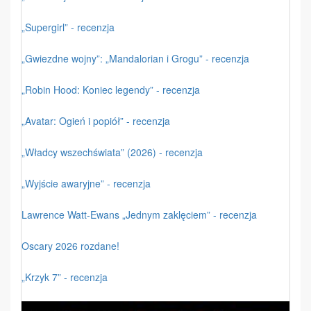
„Supergirl” - recenzja
„Gwiezdne wojny”: „Mandalorian i Grogu” - recenzja
„Robin Hood: Koniec legendy” - recenzja
„Avatar: Ogień i popiół” - recenzja
„Władcy wszechświata” (2026) - recenzja
„Wyjście awaryjne” - recenzja
Lawrence Watt-Ewans „Jednym zaklęciem” - recenzja
Oscary 2026 rozdane!
„Krzyk 7” - recenzja