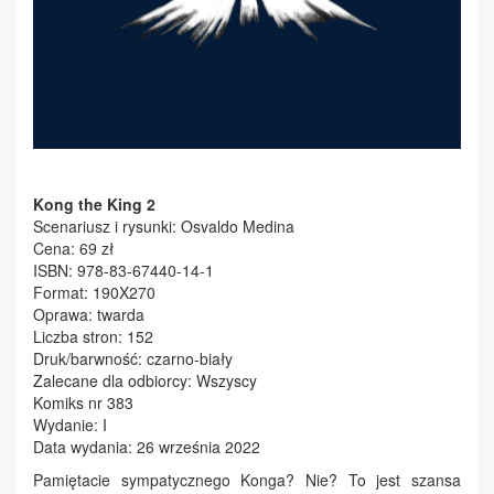
Kong the King 2
Scenariusz i rysunki: Osvaldo Medina
Cena: 69 zł
ISBN: 978-83-67440-14-1
Format: 190X270
Oprawa: twarda
Liczba stron: 152
Druk/barwność: czarno-biały
Zalecane dla odbiorcy: Wszyscy
Komiks nr 383
Wydanie: I
Data wydania: 26 września 2022
Pamiętacie sympatycznego Konga? Nie? To jest szansa