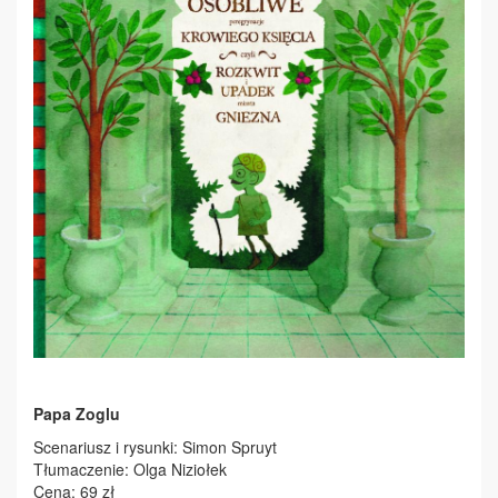
Papa Zoglu
Scenariusz i rysunki: Simon Spruyt
Tłumaczenie: Olga Niziołek
Cena: 69 zł