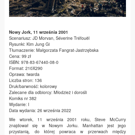
Nowy Jork, 11 września 2001
Scenariusz: JD Morvan, Séverine Tréfouël
Rysunki: Kim Jung Gi
Tłumaczenie: Małgorzata Fangrat-Jastrzębska
Cena: 99 zł
ISBN: 978-83-67440-08-0
Format: 210X290
Oprawa: twarda
Liczba stron: 136
Druk/barwność: kolorowy
Zalecane dla odbiorcy: Młodzież i dorośli
Komiks nr 382
Wydanie: I
Data wydania: 26 września 2022
We wtorek, 11 września 2001 roku, Steve McCurry
znajdował się w Nowym Jorku. Manhattan jest jego
przystanią, do której powraca w przerwach między