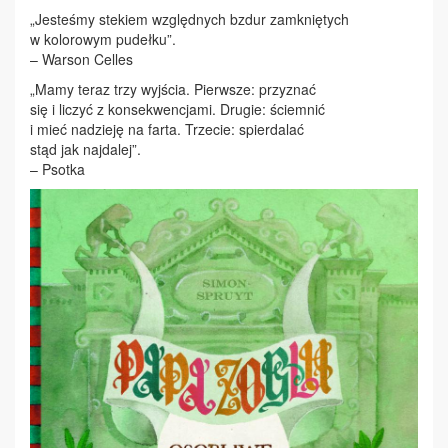
„Jesteśmy stekiem względnych bzdur zamkniętych
w kolorowym pudełku”.
– Warson Celles
„Mamy teraz trzy wyjścia. Pierwsze: przyznać
się i liczyć z konsekwencjami. Drugie: ściemnić
i mieć nadzieję na farta. Trzecie: spierdalać
stąd jak najdalej”.
– Psotka