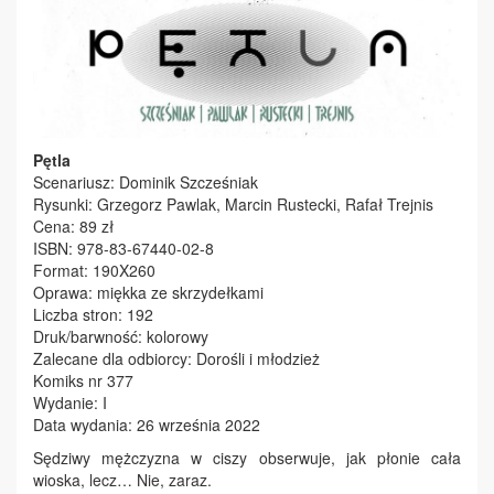
Pętla
Scenariusz: Dominik Szcześniak
Rysunki: Grzegorz Pawlak, Marcin Rustecki, Rafał Trejnis
Cena: 89 zł
ISBN: 978-83-67440-02-8
Format: 190X260
Oprawa: miękka ze skrzydełkami
Liczba stron: 192
Druk/barwność: kolorowy
Zalecane dla odbiorcy: Dorośli i młodzież
Komiks nr 377
Wydanie: I
Data wydania: 26 września 2022
Sędziwy mężczyzna w ciszy obserwuje, jak płonie cała
wioska, lecz… Nie, zaraz.