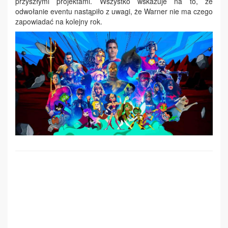
przyszłymi projektami. Wszystko wskazuje na to, że
odwołanie eventu nastąpiło z uwagi, że Warner nie ma czego
zapowiadać na kolejny rok.