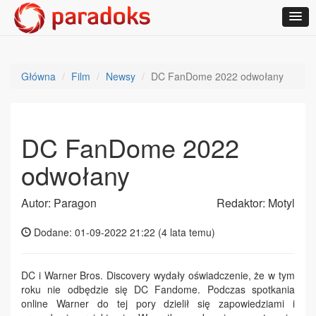
Główna
Film
Newsy
DC FanDome 2022 odwołany
DC FanDome 2022
odwołany
Autor: Paragon
Redaktor: Motyl
Dodane: 01-09-2022 21:22 (
4 lata temu
)
DC i Warner Bros. Discovery wydały oświadczenie, że w tym
roku nie odbędzie się DC Fandome. Podczas spotkania
online Warner do tej pory dzielił się zapowiedziami i