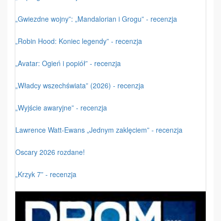
„Gwiezdne wojny”: „Mandalorian i Grogu” - recenzja
„Robin Hood: Koniec legendy” - recenzja
„Avatar: Ogień i popiół” - recenzja
„Władcy wszechświata” (2026) - recenzja
„Wyjście awaryjne” - recenzja
Lawrence Watt-Ewans „Jednym zaklęciem” - recenzja
Oscary 2026 rozdane!
„Krzyk 7” - recenzja