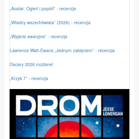
„Avatar: Ogień i popiół” - recenzja
„Władcy wszechświata” (2026) - recenzja
„Wyjście awaryjne” - recenzja
Lawrence Watt-Ewans „Jednym zaklęciem” - recenzja
Oscary 2026 rozdane!
„Krzyk 7” - recenzja