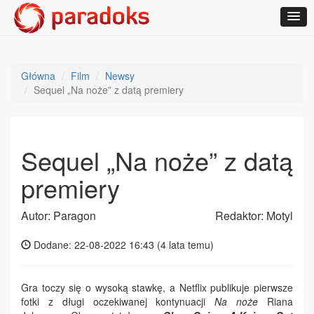
Główna
Film
Newsy
Sequel „Na noże” z datą premiery
Sequel „Na noże” z datą
premiery
Autor: Paragon
Redaktor: Motyl
Dodane: 22-08-2022 16:43 (
4 lata temu
)
Gra toczy się o wysoką stawkę, a Netflix publikuje pierwsze
fotki z długi oczekiwanej kontynuacji
Na noże
Riana