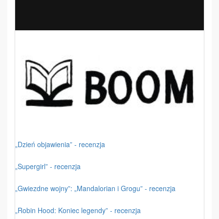
„Dzień objawienia” - recenzja
„Supergirl” - recenzja
„Gwiezdne wojny”: „Mandalorian i Grogu” - recenzja
„Robin Hood: Koniec legendy” - recenzja