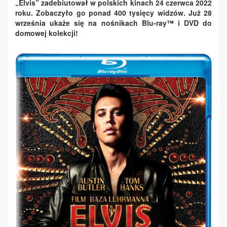
„Elvis” zadebiutował w polskich kinach 24 czerwca 2022
roku. Zobaczyło go ponad 400 tysięcy widzów. Już 28
września ukaże się na nośnikach
Blu-ray™ i DVD do
domowej kolekcji!