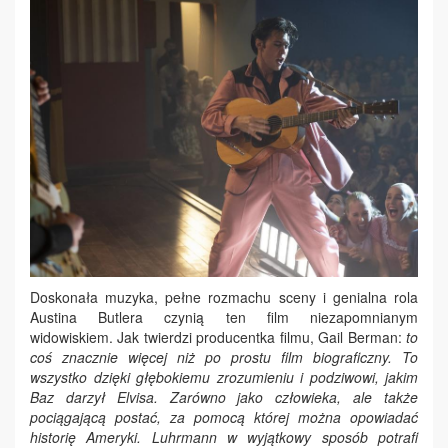
Doskonała muzyka, pełne rozmachu sceny i genialna rola
Austina Butlera czynią ten film niezapomnianym
widowiskiem. Jak twierdzi producentka filmu, Gail Berman:
to
coś znacznie więcej niż po prostu film biograficzny. To
wszystko dzięki głębokiemu zrozumieniu i podziwowi, jakim
Baz darzył Elvisa. Zarówno jako człowieka, ale także
pociągającą postać, za pomocą której można opowiadać
historię Ameryki. Luhrmann w wyjątkowy sposób potrafi