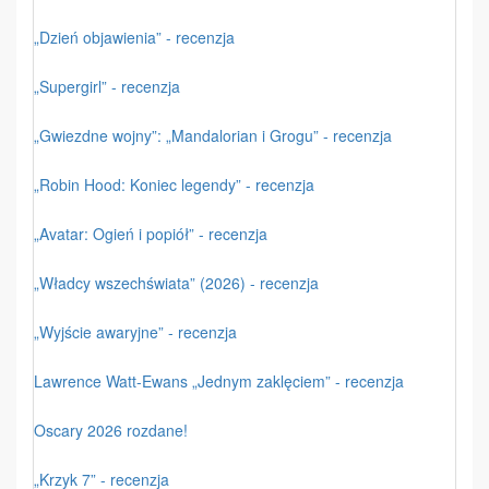
„Dzień objawienia” - recenzja
„Supergirl” - recenzja
„Gwiezdne wojny”: „Mandalorian i Grogu” - recenzja
„Robin Hood: Koniec legendy” - recenzja
„Avatar: Ogień i popiół” - recenzja
„Władcy wszechświata” (2026) - recenzja
„Wyjście awaryjne” - recenzja
Lawrence Watt-Ewans „Jednym zaklęciem” - recenzja
Oscary 2026 rozdane!
„Krzyk 7” - recenzja