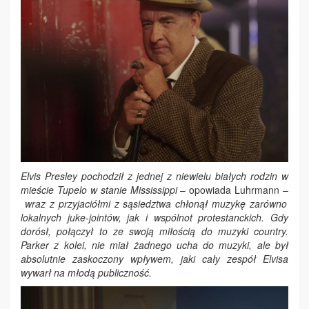
Elvis Presley pochodził z jednej z niewielu białych rodzin w
mieście Tupelo w stanie Mississippi ­
– opowiada Luhrmann –
wraz z przyjaciółmi z sąsiedztwa chłonął muzykę zarówno
lokalnych juke-jointów, jak i wspólnot protestanckich. Gdy
dorósł, połączył to ze swoją miłością do muzyki country.
Parker z kolei, nie miał żadnego ucha do muzyki, ale był
absolutnie zaskoczony wpływem, jaki cały zespół Elvisa
wywarł na młodą publiczność.