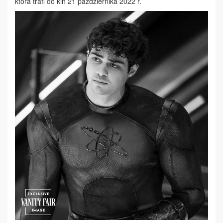
która trafi do kin 21 października 2022 r.