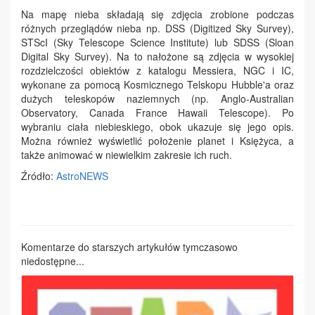
Na mapę nieba składają się zdjęcia zrobione podczas
różnych przeglądów nieba np. DSS (Digitized Sky Survey),
STScI (Sky Telescope Science Institute) lub SDSS (Sloan
Digital Sky Survey). Na to nałożone są zdjęcia w wysokiej
rozdzielczości obiektów z katalogu Messiera, NGC i IC,
wykonane za pomocą Kosmicznego Telskopu Hubble'a oraz
dużych teleskopów naziemnych (np. Anglo-Australian
Observatory, Canada France Hawaii Telescope). Po
wybraniu ciała niebieskiego, obok ukazuje się jego opis.
Można również wyświetlić położenie planet i Księżyca, a
także animować w niewielkim zakresie ich ruch.
Źródło:
AstroNEWS
Komentarze do starszych artykułów tymczasowo
niedostępne...