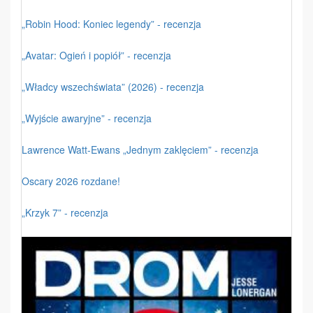
„Robin Hood: Koniec legendy” - recenzja
„Avatar: Ogień i popiół” - recenzja
„Władcy wszechświata” (2026) - recenzja
„Wyjście awaryjne” - recenzja
Lawrence Watt-Ewans „Jednym zaklęciem” - recenzja
Oscary 2026 rozdane!
„Krzyk 7” - recenzja