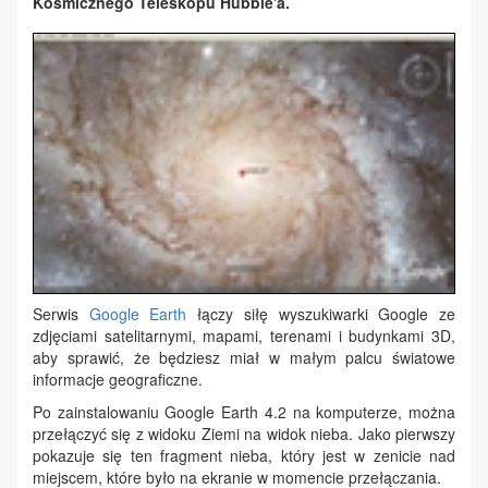
Kosmicznego Teleskopu Hubble'a.
Serwis
Google Earth
łączy siłę wyszukiwarki Google ze
zdjęciami satelitarnymi, mapami, terenami i budynkami 3D,
aby sprawić, że będziesz miał w małym palcu światowe
informacje geograficzne.
Po zainstalowaniu Google Earth 4.2 na komputerze, można
przełączyć się z widoku Ziemi na widok nieba. Jako pierwszy
pokazuje się ten fragment nieba, który jest w zenicie nad
miejscem, które było na ekranie w momencie przełączania.