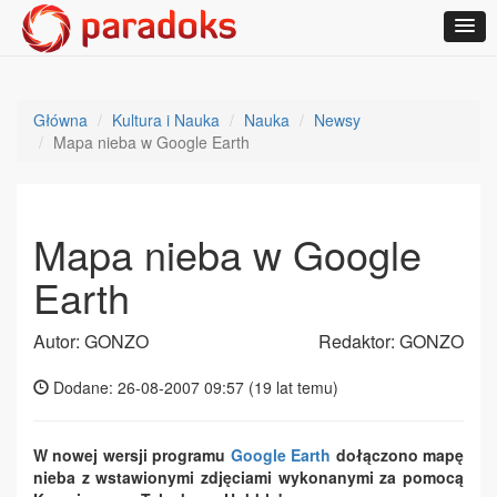
Główna
Kultura i Nauka
Nauka
Newsy
Mapa nieba w Google Earth
Mapa nieba w Google
Earth
Autor: GONZO
Redaktor: GONZO
Dodane: 26-08-2007 09:57 (
19 lat temu
)
W nowej wersji programu
Google Earth
dołączono mapę
nieba z wstawionymi zdjęciami wykonanymi za pomocą