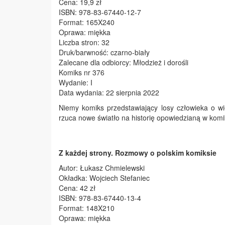
Cena: 19,9 zł
ISBN: 978-83-67440-12-7
Format: 165X240
Oprawa: miękka
Liczba stron: 32
Druk/barwność: czarno-biały
Zalecane dla odbiorcy: Młodzież i dorośli
Komiks nr 376
Wydanie: I
Data wydania: 22 sierpnia 2022
Niemy komiks przedstawiający losy człowieka o wie
rzuca nowe światło na historię opowiedzianą w komi
Z każdej strony. Rozmowy o polskim komiksie
Autor: Łukasz Chmielewski
Okładka: Wojciech Stefaniec
Cena: 42 zł
ISBN: 978-83-67440-13-4
Format: 148X210
Oprawa: miękka