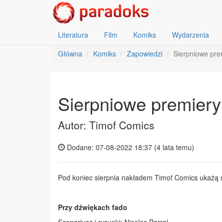
Literatura
Film
Komiks
Wydarzenia
Główna
Komiks
Zapowiedzi
Sierpniowe pre
Sierpniowe premier
Autor: Timof Comics
Dodane: 07-08-2022 18:37 (
4 lata temu
)
Pod koniec sierpnia nakładem Timof Comics ukażą si
Przy dźwiękach fado