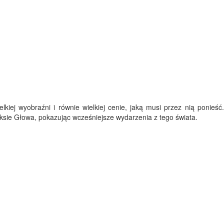
lkiej wyobraźni i równie wielkiej cenie, jaką musi przez nią ponieść
ksie Głowa, pokazując wcześniejsze wydarzenia z tego świata.