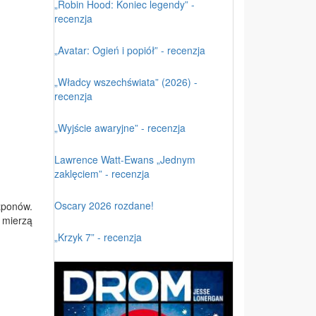
„Robin Hood: Koniec legendy” -
recenzja
„Avatar: Ogień i popiół” - recenzja
„Władcy wszechświata” (2026) -
recenzja
„Wyjście awaryjne” - recenzja
Lawrence Watt-Ewans „Jednym
zaklęciem” - recenzja
Oscary 2026 rozdane!
zponów.
 mierzą
„Krzyk 7” - recenzja