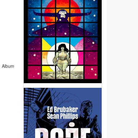
. Album