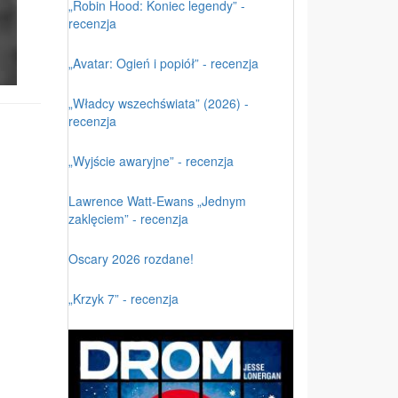
„Robin Hood: Koniec legendy” -
recenzja
„Avatar: Ogień i popiół” - recenzja
„Władcy wszechświata” (2026) -
recenzja
„Wyjście awaryjne” - recenzja
Lawrence Watt-Ewans „Jednym
zaklęciem” - recenzja
Oscary 2026 rozdane!
„Krzyk 7” - recenzja