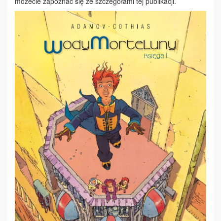
możecie zapoznać się ze szczegółami tej publikacji.