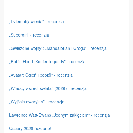
„Dzień objawienia” - recenzja
„Supergirl” - recenzja
„Gwiezdne wojny”: „Mandalorian i Grogu” - recenzja
„Robin Hood: Koniec legendy” - recenzja
„Avatar: Ogień i popiół” - recenzja
„Władcy wszechświata” (2026) - recenzja
„Wyjście awaryjne” - recenzja
Lawrence Watt-Ewans „Jednym zaklęciem” - recenzja
Oscary 2026 rozdane!