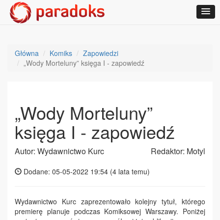
Główna
Komiks
Zapowiedzi
„Wody Morteluny” księga I - zapowiedź
„Wody Morteluny”
księga I - zapowiedź
Autor: Wydawnictwo Kurc
Redaktor: Motyl
Dodane: 05-05-2022 19:54 (
4 lata temu
)
Wydawnictwo Kurc zaprezentowało kolejny tytuł, którego
premierę planuje podczas Komiksowej Warszawy. Poniżej