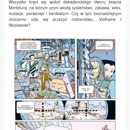
Wszystko kręci się wokół dekadenckiego dworu księcia
Morteluny, na którym prym wiodą szaleństwo, zabawa, seks,
mutacje, perwersje i kanibalizm. Czy w tym beznadziejnym
otoczeniu uda się przeżyć rodzeństwu, Violhaine i
Nicolasowi?