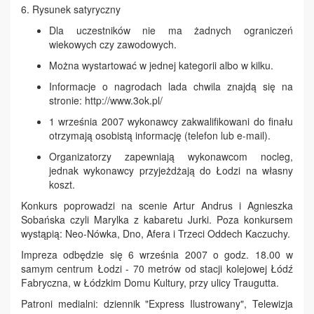
6. Rysunek satyryczny
Dla uczestników nie ma żadnych ograniczeń
wiekowych czy zawodowych.
Można wystartować w jednej kategorii albo w kilku.
Informacje o nagrodach lada chwila znajdą się na
stronie: http://www.3ok.pl/
1 września 2007 wykonawcy zakwalifikowani do finału
otrzymają osobistą informację (telefon lub e-mail).
Organizatorzy zapewniają wykonawcom nocleg,
jednak wykonawcy przyjeżdżają do Łodzi na własny
koszt.
Konkurs poprowadzi na scenie Artur Andrus i Agnieszka
Sobańska czyli Marylka z kabaretu Jurki. Poza konkursem
wystąpią: Neo-Nówka, Dno, Afera i Trzeci Oddech Kaczuchy.
Impreza odbędzie się 6 września 2007 o godz. 18.00 w
samym centrum Łodzi - 70 metrów od stacji kolejowej Łódź
Fabryczna, w Łódzkim Domu Kultury, przy ulicy Traugutta.
Patroni medialni: dziennik "Express Ilustrowany", Telewizja