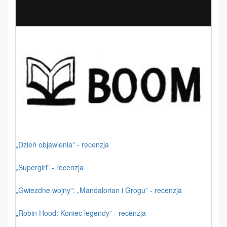
„Dzień objawienia” - recenzja
„Supergirl” - recenzja
„Gwiezdne wojny”: „Mandalorian i Grogu” - recenzja
„Robin Hood: Koniec legendy” - recenzja