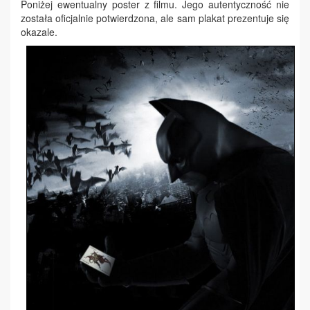
Poniżej ewentualny poster z filmu. Jego autentyczność nie
została oficjalnie potwierdzona, ale sam plakat prezentuje się
okazale.