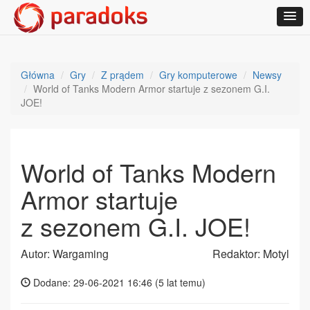
Główna
Gry
Z prądem
Gry komputerowe
Newsy
World of Tanks Modern Armor startuje z sezonem G.I.
JOE!
World of Tanks Modern
Armor startuje
z sezonem G.I. JOE!
Autor: Wargaming
Redaktor: Motyl
Dodane: 29-06-2021 16:46 (
5 lat temu
)