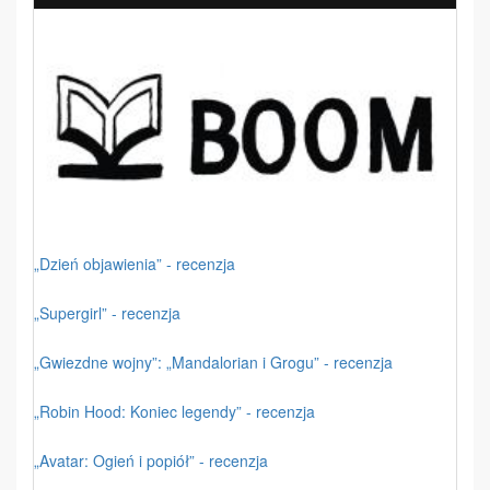
„Dzień objawienia” - recenzja
„Supergirl” - recenzja
„Gwiezdne wojny”: „Mandalorian i Grogu” - recenzja
„Robin Hood: Koniec legendy” - recenzja
„Avatar: Ogień i popiół” - recenzja