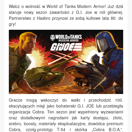
Walcz o wolność w World of Tanks Modern Armor! Już dziś
staruje nowy sezon zawartości z G.I. Joe w roli głównej.
Partnerstwo z Hasbro przynosi ze sobą kultowe lata 80. do
gry!
Gracze mogą wskoczyć do walki i przechodzić 100.
ekscytujących misji jako bohaterski G.I. JOE lub przebiegła
organizacja Cobra. Ten sezon jest wypełniony wyzwaniami
oraz dodatkowymi nagrodami jak karty dostępu, złoto,
srebro, boosty, materiały eksploatacyjne, dowódca premium
Cobra, czołg-prototyp T-54 i skórka „Cobra B.O.A.”.