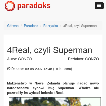
Główna
Paradoks
Rozrywka
4Real, czyli Superman
4Real, czyli Superman
Autor: GONZO
Redaktor: GONZO
Dodane: 09-08-2007 15:48 (
19 lat temu
)
Małżeństwo w Nowej Zelandii planuje nadać nowo
narodzonemu synowi imię Superman. Władze nie
pozwoliły im wybrać imienia 4Real.