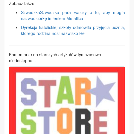
Zobacz także:
SzwedzkaSzwedzka para walczy o to, aby mogła
nazwać córkę imieniem Metallica
Dyrekcja katolickiej szkoły odmówiła przyjęcia ucznia,
którego rodzina nosi nazwisko Hell
Komentarze do starszych artykułów tymczasowo
niedostępne...