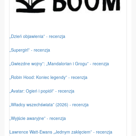
„Dzień objawienia” - recenzja
„Supergirl” - recenzja
„Gwiezdne wojny”: „Mandalorian i Grogu” - recenzja
„Robin Hood: Koniec legendy” - recenzja
„Avatar: Ogień i popiół” - recenzja
„Władcy wszechświata” (2026) - recenzja
„Wyjście awaryjne” - recenzja
Lawrence Watt-Ewans „Jednym zaklęciem” - recenzja