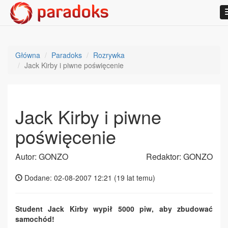
Główna
Paradoks
Rozrywka
Jack Kirby i piwne poświęcenie
Jack Kirby i piwne
poświęcenie
Autor: GONZO
Redaktor: GONZO
Dodane: 02-08-2007 12:21 (
19 lat temu
)
Student Jack Kirby wypił 5000 piw, aby zbudować
samochód!