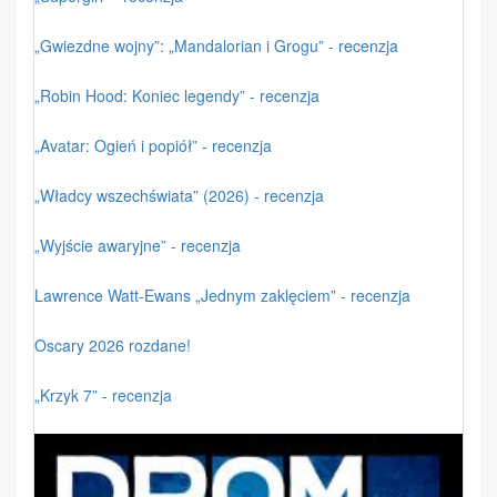
„Gwiezdne wojny”: „Mandalorian i Grogu” - recenzja
„Robin Hood: Koniec legendy” - recenzja
„Avatar: Ogień i popiół” - recenzja
„Władcy wszechświata” (2026) - recenzja
„Wyjście awaryjne” - recenzja
Lawrence Watt-Ewans „Jednym zaklęciem” - recenzja
Oscary 2026 rozdane!
„Krzyk 7” - recenzja