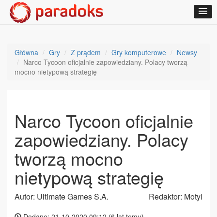
Główna
Gry
Z prądem
Gry komputerowe
Newsy
Narco Tycoon oficjalnie zapowiedziany. Polacy tworzą
mocno nietypową strategię
Narco Tycoon oficjalnie
zapowiedziany. Polacy
tworzą mocno
nietypową strategię
Autor: Ultimate Games S.A.
Redaktor: Motyl
Dodane: 21-10-2020 09:12 (
6 lat temu
)