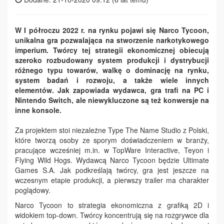
W I półroczu 2022 r. na rynku pojawi się Narco Tycoon,
unikalna gra pozwalająca na stworzenie narkotykowego
imperium. Twórcy tej strategii ekonomicznej obiecują
szeroko rozbudowany system produkcji i dystrybucji
różnego typu towarów, walkę o dominację na rynku,
system badań i rozwoju, a także wiele innych
elementów. Jak zapowiada wydawca, gra trafi na PC i
Nintendo Switch, ale niewykluczone są też konwersje na
inne konsole.
Za projektem stoi niezależne Type The Name Studio z Polski,
które tworzą osoby ze sporym doświadczeniem w branży,
pracujące wcześniej m.in. w TopWare Interactive, Teyon i
Flying Wild Hogs. Wydawcą Narco Tycoon będzie Ultimate
Games S.A. Jak podkreślają twórcy, gra jest jeszcze na
wczesnym etapie produkcji, a pierwszy trailer ma charakter
poglądowy.
Narco Tycoon to strategia ekonomiczna z grafiką 2D i
widokiem top-down. Twórcy koncentrują się na rozgrywce dla