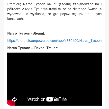
Premierę Narco Tycoon na PC (Steam) zaplanowano na I
półrocze 2022 r. Tytuł ma trafić także na Nintendo Switch, a
wydawca nie wyklucza, że gra pojawi się też na innych
konsolach.
Narco Tycoon (Steam):
https://store.steampowered.com/app/1330400/Narco_Tycoon
Narco Tycoon – Reveal Trailer: