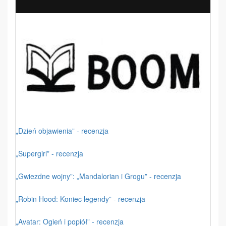
„Dzień objawienia” - recenzja
„Supergirl” - recenzja
„Gwiezdne wojny”: „Mandalorian i Grogu” - recenzja
„Robin Hood: Koniec legendy” - recenzja
„Avatar: Ogień i popiół” - recenzja