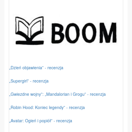
„Dzień objawienia” - recenzja
„Supergirl” - recenzja
„Gwiezdne wojny”: „Mandalorian i Grogu” - recenzja
„Robin Hood: Koniec legendy” - recenzja
„Avatar: Ogień i popiół” - recenzja