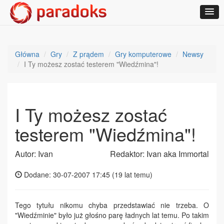
Główna
Gry
Z prądem
Gry komputerowe
Newsy
I Ty możesz zostać testerem "Wiedźmina"!
I Ty możesz zostać
testerem "Wiedźmina"!
Autor: Ivan
Redaktor: Ivan aka Immortal
Dodane: 30-07-2007 17:45 (
19 lat temu
)
Tego tytułu nikomu chyba przedstawiać nie trzeba. O
"Wiedźminie" było już głośno parę ładnych lat temu. Po takim