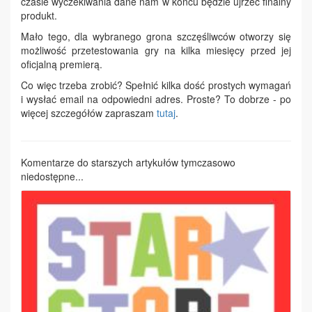
czasie wyczekiwania dane nam w końcu będzie ujrzeć finalny
produkt.
Mało tego, dla wybranego grona szczęśliwców otworzy się
możliwość przetestowania gry na kilka miesięcy przed jej
oficjalną premierą.
Co więc trzeba zrobić? Spełnić kilka dość prostych wymagań
i wysłać email na odpowiedni adres. Proste? To dobrze - po
więcej szczegółów zapraszam
tutaj
.
Komentarze do starszych artykułów tymczasowo
niedostępne...