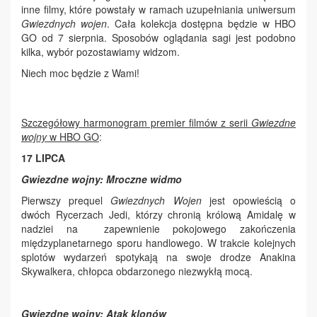
inne filmy, które powstały w ramach uzupełniania uniwersum
Gwiezdnych wojen
. Cała kolekcja dostępna będzie w HBO
GO od 7 sierpnia. Sposobów oglądania sagi jest podobno
kilka, wybór pozostawiamy widzom.
Niech moc będzie z Wami!
Szczegółowy harmonogram premier filmów z serii
Gwiezdne
wojny
w HBO GO
:
17 LIPCA
Gwiezdne wojny: Mroczne widmo
Pierwszy prequel
Gwiezdnych Wojen
jest opowieścią o
dwóch Rycerzach Jedi, którzy chronią królową Amidalę w
nadziei na zapewnienie pokojowego zakończenia
międzyplanetarnego sporu handlowego. W trakcie kolejnych
splotów wydarzeń spotykają na swoje drodze Anakina
Skywalkera, chłopca obdarzonego niezwykłą mocą.
Gwiezdne wojny: Atak klonów