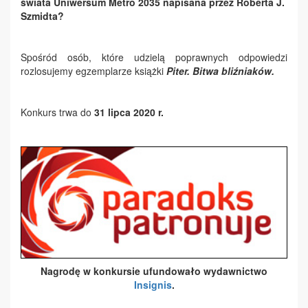
świata Uniwersum Metro 2035 napisana przez Roberta J.
Szmidta?
Spośród osób, które udzielą poprawnych odpowiedzi
rozlosujemy egzemplarze książki
Piter. Bitwa bliźniaków.
Konkurs trwa do
31 lipca 2020 r.
Nagrodę w konkursie ufundowało wydawnictwo
Insignis
.