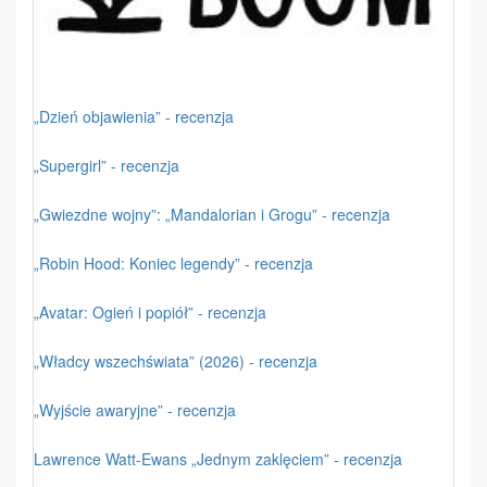
„Dzień objawienia” - recenzja
„Supergirl” - recenzja
„Gwiezdne wojny”: „Mandalorian i Grogu” - recenzja
„Robin Hood: Koniec legendy” - recenzja
„Avatar: Ogień i popiół” - recenzja
„Władcy wszechświata” (2026) - recenzja
„Wyjście awaryjne” - recenzja
Lawrence Watt-Ewans „Jednym zaklęciem” - recenzja