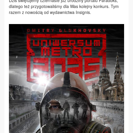
Dziś świętujemy czternaste już urodziny portalu Paradoks,
dlatego też przygotowaliśmy dla Was kolejny konkurs. Tym
razem z nowością od wydawnictwa Insignis.