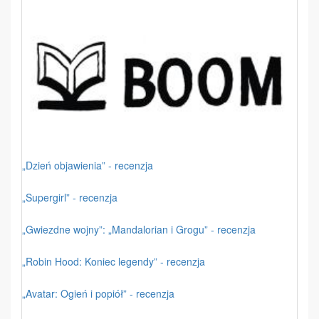
„Dzień objawienia” - recenzja
„Supergirl” - recenzja
„Gwiezdne wojny”: „Mandalorian i Grogu” - recenzja
„Robin Hood: Koniec legendy” - recenzja
„Avatar: Ogień i popiół” - recenzja