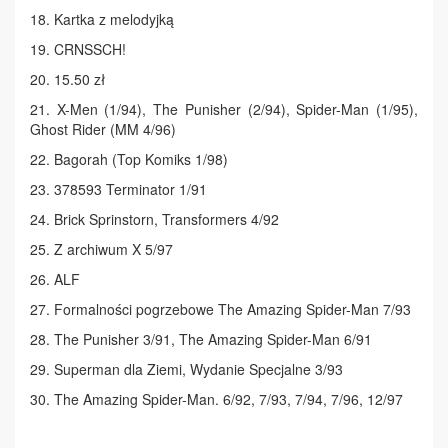
18. Kartka z melodyjką
19. CRNSSCH!
20. 15.50 zł
21. X-Men (1/94), The Punisher (2/94), Spider-Man (1/95),
Ghost Rider (MM 4/96)
22. Bagorah (Top Komiks 1/98)
23. 378593 Terminator 1/91
24. Brick Sprinstorn, Transformers 4/92
25. Z archiwum X 5/97
26. ALF
27. Formalności pogrzebowe The Amazing Spider-Man 7/93
28. The Punisher 3/91, The Amazing Spider-Man 6/91
29. Superman dla Ziemi, Wydanie Specjalne 3/93
30. The Amazing Spider-Man. 6/92, 7/93, 7/94, 7/96, 12/97