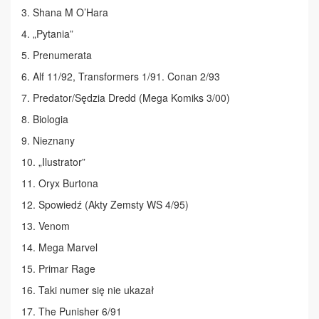
3. Shana M O’Hara
4. „Pytania”
5. Prenumerata
6. Alf 11/92, Transformers 1/91. Conan 2/93
7. Predator/Sędzia Dredd (Mega Komiks 3/00)
8. Biologia
9. Nieznany
10. „Ilustrator”
11. Oryx Burtona
12. Spowiedź (Akty Zemsty WS 4/95)
13. Venom
14. Mega Marvel
15. Primar Rage
16. Taki numer się nie ukazał
17. The Punisher 6/91