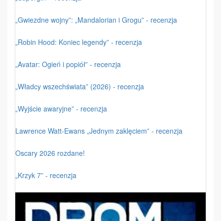
„Gwiezdne wojny”: „Mandalorian i Grogu” - recenzja
„Robin Hood: Koniec legendy” - recenzja
„Avatar: Ogień i popiół” - recenzja
„Władcy wszechświata” (2026) - recenzja
„Wyjście awaryjne” - recenzja
Lawrence Watt-Ewans „Jednym zaklęciem” - recenzja
Oscary 2026 rozdane!
„Krzyk 7” - recenzja