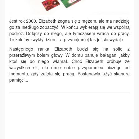
Jest rok 2060. Elizabeth żegna się z mężem, ale ma nadzieję
go za niedługo zobaczyć. W końcu wybierają się we wspólną
podróż. Dołączy do niego, ale tymczasem wraca do pracy.
To kolejny zwykły dzień – a przynajmniej tak jej się wydaje.
Następnego ranka Elizabeth budzi się na sofie z
przeraźliwym bólem głowy. W domu panuje bałagan, jakby
ktoś się do niego włamał. Choć Elizabeth próbuje ze
wszystkich sił, nie umie sobie przypomnieć niczego od
momentu, gdy zajęła się pracą. Postanawia użyć skanera
pamięci...