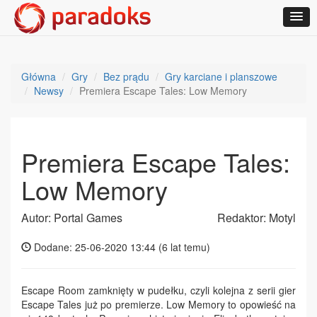
Główna
Gry
Bez prądu
Gry karciane i planszowe
Newsy
Premiera Escape Tales: Low Memory
Premiera Escape Tales:
Low Memory
Autor: Portal Games
Redaktor: Motyl
Dodane: 25-06-2020 13:44 (
6 lat temu
)
Escape Room zamknięty w pudełku, czyli kolejna z serii gier
Escape Tales już po premierze. Low Memory to opowieść na