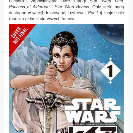
Lucasfilm zapowiedziało dwie mangi
Star Wars Leia,
Princess of Alderaan
i
Star Wars Rebels
. Obie serie będą
dostępne w wersji drukowanej i cyfrowej. Poniżej znajdziecie
robocze okładki pierwszych tomów.