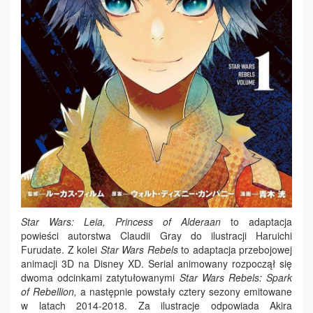
Star Wars: Leia, Princess of Alderaan
to adaptacja
powieści autorstwa Claudii Gray do ilustracji Haruichi
Furudate. Z kolei
Star Wars Rebels
to adaptacja przebojowej
animacji 3D na Disney XD. Serial animowany rozpoczął się
dwoma odcinkami zatytułowanymi
Star Wars Rebels: Spark
of Rebellion,
a następnie powstały cztery sezony emitowane
w latach 2014-2018. Za ilustracje odpowiada Akira