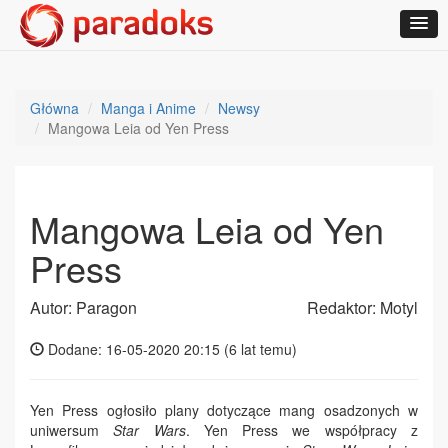
Główna
Manga i Anime
Newsy
Mangowa Leia od Yen Press
Mangowa Leia od Yen
Press
Autor: Paragon
Redaktor: Motyl
Dodane: 16-05-2020 20:15 (
6 lat temu
)
Yen Press ogłosiło plany dotyczące mang osadzonych w
uniwersum
Star Wars
. Yen Press we współpracy z