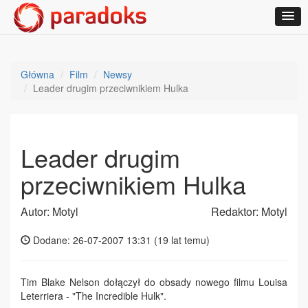
Główna
Film
Newsy
Leader drugim przeciwnikiem Hulka
Leader drugim
przeciwnikiem Hulka
Autor: Motyl
Redaktor: Motyl
Dodane: 26-07-2007 13:31 (
19 lat temu
)
Tim Blake Nelson dołączył do obsady nowego filmu Louisa
Leterriera - "The Incredible Hulk".