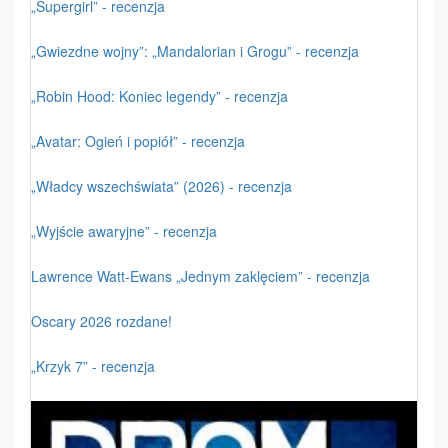
„Supergirl” - recenzja
„Gwiezdne wojny”: „Mandalorian i Grogu” - recenzja
„Robin Hood: Koniec legendy” - recenzja
„Avatar: Ogień i popiół” - recenzja
„Władcy wszechświata” (2026) - recenzja
„Wyjście awaryjne” - recenzja
Lawrence Watt-Ewans „Jednym zaklęciem” - recenzja
Oscary 2026 rozdane!
„Krzyk 7” - recenzja