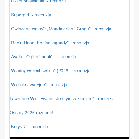
„Dzień objawienia” - recenzja
„Supergirl” - recenzja
„Gwiezdne wojny”: „Mandalorian i Grogu” - recenzja
„Robin Hood: Koniec legendy” - recenzja
„Avatar: Ogień i popiół” - recenzja
„Władcy wszechświata” (2026) - recenzja
„Wyjście awaryjne” - recenzja
Lawrence Watt-Ewans „Jednym zaklęciem” - recenzja
Oscary 2026 rozdane!
„Krzyk 7” - recenzja