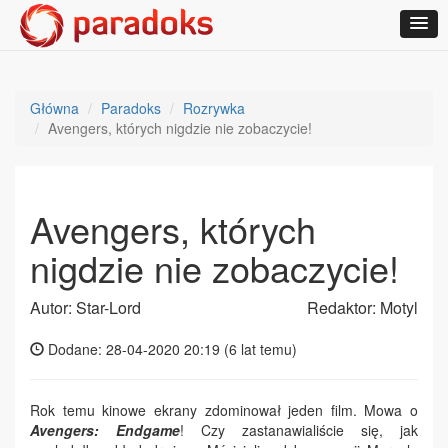
Główna
Paradoks
Rozrywka
Avengers, których nigdzie nie zobaczycie!
Avengers, których
nigdzie nie zobaczycie!
Autor: Star-Lord
Redaktor: Motyl
Dodane: 28-04-2020 20:19 (
6 lat temu
)
Rok temu kinowe ekrany zdominował jeden film. Mowa o
Avengers: Endgame
! Czy zastanawialiście się, jak