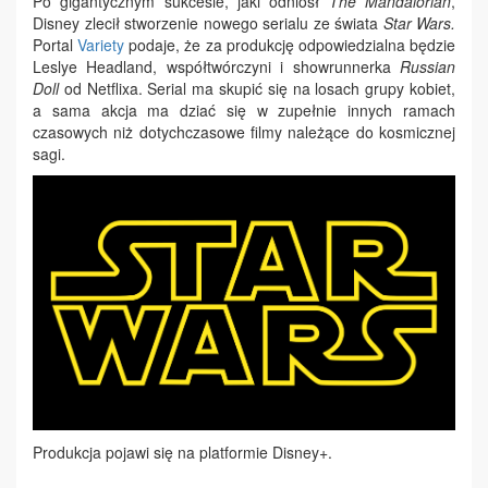
Po gigantycznym sukcesie, jaki odniósł
The Mandalorian
,
Disney zlecił stworzenie nowego serialu ze świata
Star Wars.
Portal
Variety
podaje, że za produkcję odpowiedzialna będzie
Leslye Headland, współtwórczyni i showrunnerka
Russian
Doll
od Netflixa. Serial ma skupić się na losach grupy kobiet,
a sama akcja ma dziać się w zupełnie innych ramach
czasowych niż dotychczasowe filmy należące do kosmicznej
sagi.
Produkcja pojawi się na platformie Disney+.