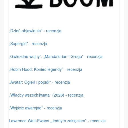
„Dzień objawienia” - recenzja
„Supergirl” - recenzja
„Gwiezdne wojny”: „Mandalorian i Grogu” - recenzja
„Robin Hood: Koniec legendy” - recenzja
„Avatar: Ogień i popiół” - recenzja
„Władcy wszechświata” (2026) - recenzja
„Wyjście awaryjne” - recenzja
Lawrence Watt-Ewans „Jednym zaklęciem” - recenzja