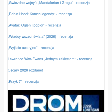
„Gwiezdne wojny”: „Mandalorian i Grogu” - recenzja
„Robin Hood: Koniec legendy” - recenzja
„Avatar: Ogień i popiół” - recenzja
„Władcy wszechświata” (2026) - recenzja
„Wyjście awaryjne” - recenzja
Lawrence Watt-Ewans „Jednym zaklęciem” - recenzja
Oscary 2026 rozdane!
„Krzyk 7” - recenzja