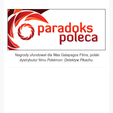
Nagrody ufundował dla Was Galapagos Films, polski
dystrybutor filmu
Pokémon: Detektyw Pikachu
.