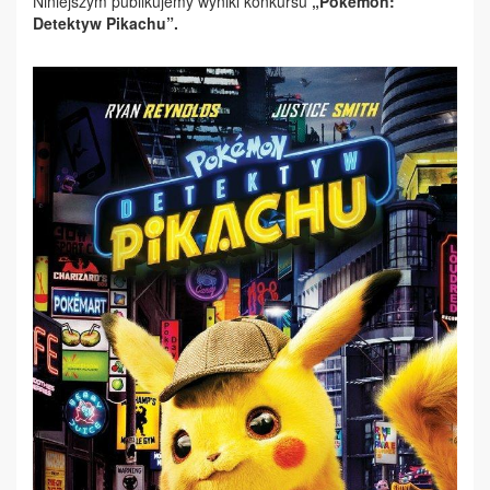
Niniejszym publikujemy wyniki konkursu
„Pokémon:
Detektyw Pikachu”.