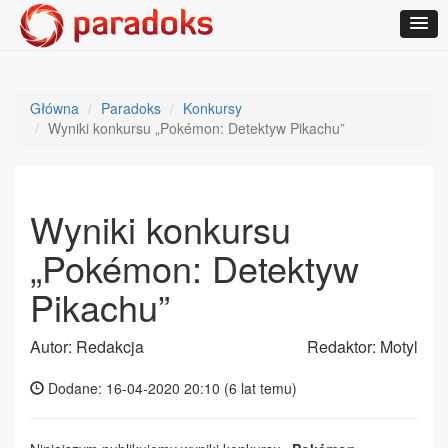
Główna
Paradoks
Konkursy
Wyniki konkursu „Pokémon: Detektyw Pikachu”
Wyniki konkursu
„Pokémon: Detektyw
Pikachu”
Autor: Redakcja
Redaktor: Motyl
Dodane: 16-04-2020 20:10 (
6 lat temu
)