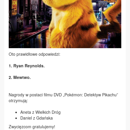
Oto prawidłowe odpowiedzi:
1. Ryan Reynolds.
2. Mewtwo.
Nagrody w postaci filmu DVD „Pokémon: Detektyw Pikachu”
otrzymują:
Aneta z Wielkich Dróg
Daniel z Gdańska
Zwycięzcom gratulujemy!