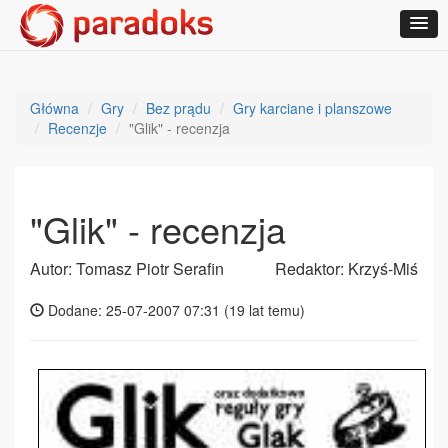
Główna
Gry
Bez prądu
Gry karciane i planszowe
Recenzje
"Glik" - recenzja
"Glik" - recenzja
Autor: Tomasz Piotr Serafin
Redaktor: Krzyś-Miś
Dodane: 25-07-2007 07:31 (
19 lat temu
)