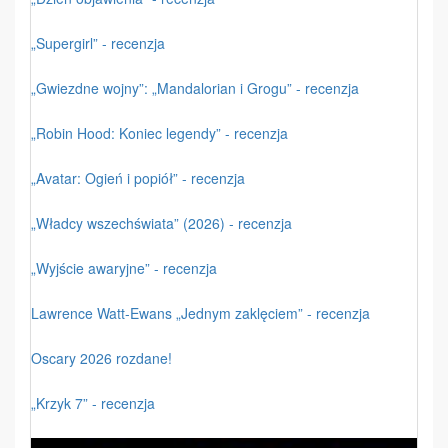
„Supergirl” - recenzja
„Gwiezdne wojny”: „Mandalorian i Grogu” - recenzja
„Robin Hood: Koniec legendy” - recenzja
„Avatar: Ogień i popiół” - recenzja
„Władcy wszechświata” (2026) - recenzja
„Wyjście awaryjne” - recenzja
Lawrence Watt-Ewans „Jednym zaklęciem” - recenzja
Oscary 2026 rozdane!
„Krzyk 7” - recenzja