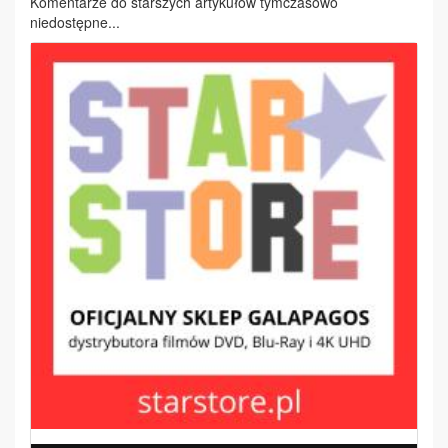
Komentarze do starszych artykułów tymczasowo
niedostępne...