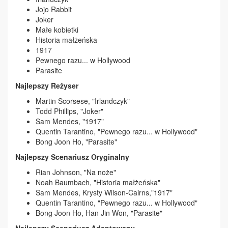
Jojo Rabbit
Joker
Małe kobietki
Historia małżeńska
1917
Pewnego razu... w Hollywood
Parasite
Najlepszy Reżyser
Martin Scorsese, "Irlandczyk"
Todd Phillips, "Joker"
Sam Mendes, "1917"
Quentin Tarantino, "Pewnego razu... w Hollywood"
Bong Joon Ho, "Parasite"
Najlepszy Scenariusz Oryginalny
Rian Johnson, "Na noże"
Noah Baumbach, "Historia małżeńska"
Sam Mendes, Krysty Wilson-Cairns,"1917"
Quentin Tarantino, "Pewnego razu... w Hollywood"
Bong Joon Ho, Han Jin Won, "Parasite"
Najlepszy Scenariusz Adaptowany