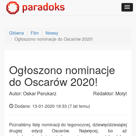
Główna
Film
Newsy
Ogłoszono nominacje do Oscarów 2020!
Ogłoszono nominacje
do Oscarów 2020!
Autor: Oskar Perukarz
Redaktor: Motyl
Dodane: 13-01-2020 19:33 (
7 lat temu
)
Poznaliśmy listę nominacji do tegorocznej, dziewięćdziesiątej
drugiej edycji Oscarów. Najwięcej, bo aż