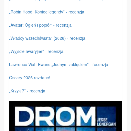
„Robin Hood: Koniec legendy” - recenzja
„Avatar: Ogień i popiół” - recenzja
„Władcy wszechświata” (2026) - recenzja
„Wyjście awaryjne” - recenzja
Lawrence Watt-Ewans „Jednym zaklęciem” - recenzja
Oscary 2026 rozdane!
„Krzyk 7” - recenzja