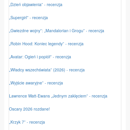
„Dzień objawienia” - recenzja
„Supergirl” - recenzja
„Gwiezdne wojny”: „Mandalorian i Grogu” - recenzja
„Robin Hood: Koniec legendy” - recenzja
„Avatar: Ogień i popiół” - recenzja
„Władcy wszechświata” (2026) - recenzja
„Wyjście awaryjne” - recenzja
Lawrence Watt-Ewans „Jednym zaklęciem” - recenzja
Oscary 2026 rozdane!
„Krzyk 7” - recenzja