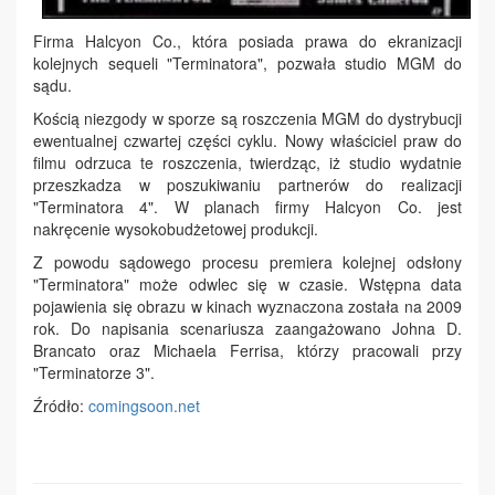
Firma Halcyon Co., która posiada prawa do ekranizacji
kolejnych sequeli "Terminatora", pozwała studio MGM do
sądu.
Kością niezgody w sporze są roszczenia MGM do dystrybucji
ewentualnej czwartej części cyklu. Nowy właściciel praw do
filmu odrzuca te roszczenia, twierdząc, iż studio wydatnie
przeszkadza w poszukiwaniu partnerów do realizacji
"Terminatora 4". W planach firmy Halcyon Co. jest
nakręcenie wysokobudżetowej produkcji.
Z powodu sądowego procesu premiera kolejnej odsłony
"Terminatora" może odwlec się w czasie. Wstępna data
pojawienia się obrazu w kinach wyznaczona została na 2009
rok. Do napisania scenariusza zaangażowano Johna D.
Brancato oraz Michaela Ferrisa, którzy pracowali przy
"Terminatorze 3".
Źródło:
comingsoon.net