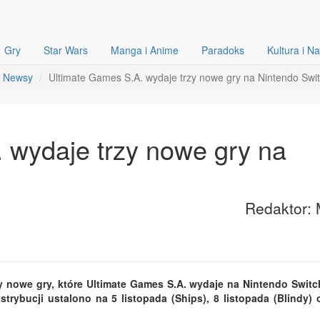
Gry
Star Wars
Manga i Anime
Paradoks
Kultura i N
Newsy
Ultimate Games S.A. wydaje trzy nowe gry na Nintendo Swi
 wydaje trzy nowe gry na
Redaktor: 
y nowe gry, które Ultimate Games S.A. wydaje na Nintendo Switc
rybucji ustalono na 5 listopada (Ships), 8 listopada (Blindy) 