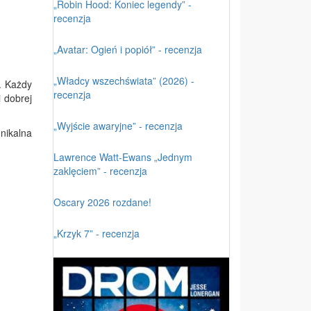
„Robin Hood: Koniec legendy” -
recenzja
„Avatar: Ogień i popiół” - recenzja
„Władcy wszechświata” (2026) -
. Każdy
recenzja
 dobrej
„Wyjście awaryjne” - recenzja
nikalna
Lawrence Watt-Ewans „Jednym
zaklęciem” - recenzja
Oscary 2026 rozdane!
„Krzyk 7” - recenzja