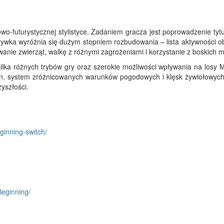
owo-futurystycznej stylistyce. Zadaniem gracza jest poprowadzenie ty
ywka wyróżnia się dużym stopniem rozbudowania – lista aktywności o
wanie zwierząt, walkę z różnymi zagrożeniami i korzystanie z boskich 
kilka różnych trybów gry oraz szerokie możliwości wpływania na losy 
. system zróżnicowanych warunków pogodowych i klęsk żywiołowych,
yszłości.
ginning-switch/
eginning/