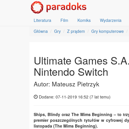
Literatura
Film
Komiks
Wydarzenia
Główna
Gry
Z prądem
Gry komputerowe
Ultimate Games S.A.
Nintendo Switch
Autor: Mateusz Pietrzyk
Dodane: 07-11-2019 16:52 (
7 lat temu
)
Ships, Blindy oraz The Mims Beginning – to trz
premier poszczególnych tytułów w cyfrowej dyst
listopada (The Mims Beginning).