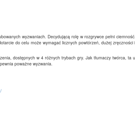
rubowanych wyzwaniach. Decydującą rolę w rozgrywce pełni ciemność
otarcie do celu może wymagać licznych powtórzeń, dużej zręczności i
zenia, dostępnych w 4 różnych trybach gry. Jak tłumaczy twórca, ta u
zapewnia poważne wyzwania.
/