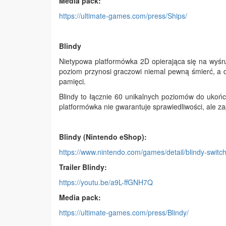
Media pack:
https://ultimate-games.com/press/Ships/
Blindy
Nietypowa platformówka 2D opierająca się na wyś
poziom przynosi graczowi niemal pewną śmierć, a d
pamięci.
Blindy to łącznie 60 unikalnych poziomów do ukońc
platformówka nie gwarantuje sprawiedliwości, ale 
Blindy (Nintendo eShop):
https://www.nintendo.com/games/detail/blindy-switch
Trailer Blindy:
https://youtu.be/a9L-ffGNH7Q
Media pack:
https://ultimate-games.com/press/Blindy/