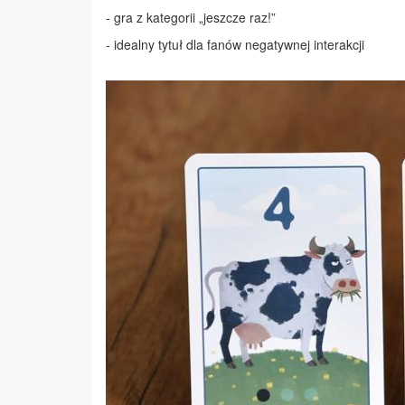
- gra z kategorii „jeszcze raz!”
- idealny tytuł dla fanów negatywnej interakcji