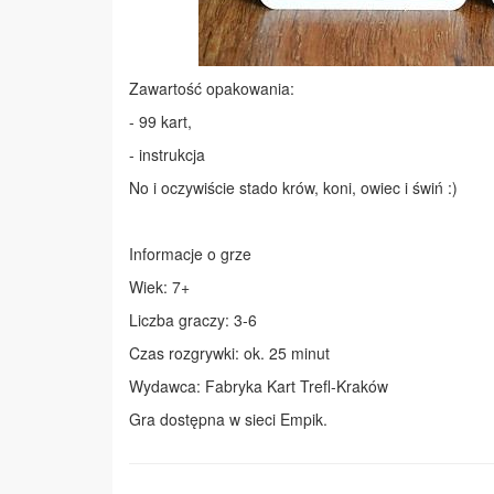
Zawartość opakowania:
- 99 kart,
- instrukcja
No i oczywiście stado krów, koni, owiec i świń :)
Informacje o grze
Wiek: 7+
Liczba graczy: 3-6
Czas rozgrywki: ok. 25 minut
Wydawca: Fabryka Kart Trefl-Kraków
Gra dostępna w sieci Empik.