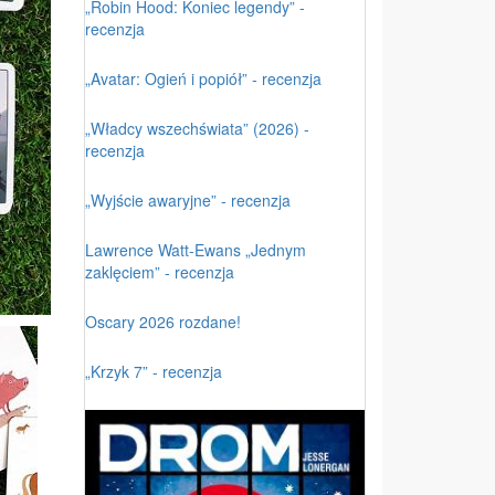
„Robin Hood: Koniec legendy” -
recenzja
„Avatar: Ogień i popiół” - recenzja
„Władcy wszechświata” (2026) -
recenzja
„Wyjście awaryjne” - recenzja
Lawrence Watt-Ewans „Jednym
zaklęciem” - recenzja
Oscary 2026 rozdane!
„Krzyk 7” - recenzja