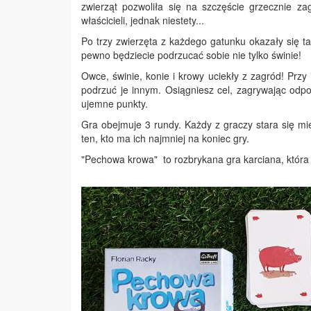
zwierząt pozwoliła się na szczęście grzecznie zag
właścicieli, jednak niestety...
Po trzy zwierzęta z każdego gatunku okazały się tak
pewno będziecie podrzucać sobie nie tylko świnie!
Owce, świnie, konie i krowy uciekły z zagród! Przy 
podrzuć je innym. Osiągniesz cel, zagrywając odpo
ujemne punkty.
Gra obejmuje 3 rundy. Każdy z graczy stara się m
ten, kto ma ich najmniej na koniec gry.
"Pechowa krowa" to rozbrykana gra karciana, któr