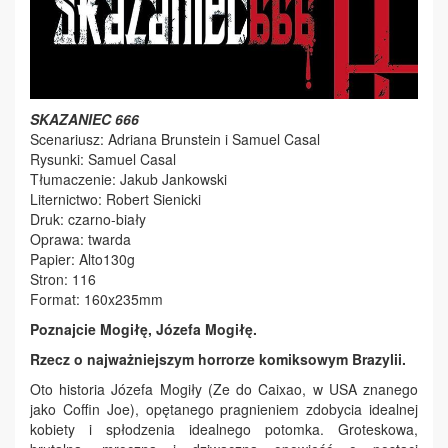
SKAZANIEC 666
Scenariusz: Adriana Brunstein i Samuel Casal
Rysunki: Samuel Casal
Tłumaczenie: Jakub Jankowski
Liternictwo: Robert Sienicki
Druk: czarno-biały
Oprawa: twarda
Papier: Alto130g
Stron: 116
Format: 160x235mm
Poznajcie Mogiłę, Józefa Mogiłę.
Rzecz o najważniejszym horrorze komiksowym Brazylii.
Oto historia Józefa Mogiły (Ze do Caixao, w USA znanego
jako Coffin Joe), opętanego pragnieniem zdobycia idealnej
kobiety i spłodzenia idealnego potomka. Groteskowa,