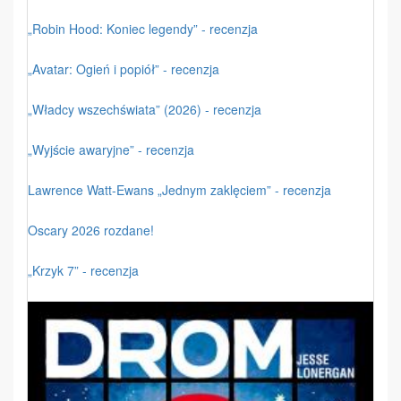
„Robin Hood: Koniec legendy” - recenzja
„Avatar: Ogień i popiół” - recenzja
„Władcy wszechświata” (2026) - recenzja
„Wyjście awaryjne” - recenzja
Lawrence Watt-Ewans „Jednym zaklęciem” - recenzja
Oscary 2026 rozdane!
„Krzyk 7” - recenzja