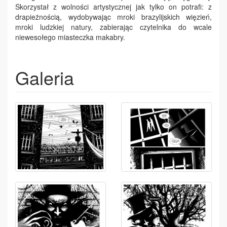
Skorzystał z wolności artystycznej jak tylko on potrafi: z
drapieżnością, wydobywając mroki brazylijskich więzień,
mroki ludzkiej natury, zabierając czytelnika do wcale
niewesołego miasteczka makabry.
Galeria