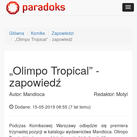
Główna
Komiks
Zapowiedzi
„Olimpo Tropical” - zapowiedź
„Olimpo Tropical” -
zapowiedź
Autor: Mandioca
Redaktor: Motyl
Dodane: 15-05-2019 08:55 (
7 lat temu
)
Podczas Komiksowej Warszawy odbędzie się premiera
trzynastej pozycji w katalogu wydawnictwa Mandioca. Olimpo