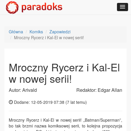
Główna
Komiks
Zapowiedzi
Mroczny Rycerz i Kal-El w nowej serii!
Mroczny Rycerz i Kal-El
w nowej serii!
Autor: Arivald
Redaktor: Edgar Allan
Dodane: 12-05-2019 07:38 (
7 lat temu
)
Mroczny Rycerz i Kal-El w nowej serii! „Batman/Superman”,
bo tak brzmi nazwa komiksowej serii, to kolejna propozycja