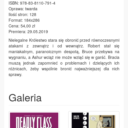
ISBN: 978-83-8110-791-4
Oprawa: twarda
Ilość stron: 128
Format: 184x286
Cena: 54,00 zł
Premiera: 29.05.2019
Nielegalne Królestwo stara się obronić przed równoczesnymi
atakami z zewnątrz i od wewnątrz. Robert stał się
maniakalnym, paranoicznym despotą, Bruce przebywa na
wygnaniu, a Ashur wciąż nie może wziąć się w garść. Bracia
muszą jednak zapomnieć o problemach i dzielących ich
różnicach, żeby wspólnie bronić najważniejszej dla nich
sprawy.
Galeria