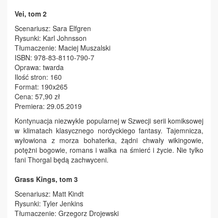
Vei, tom 2
Scenariusz: Sara Elfgren
Rysunki: Karl Johnsson
Tłumaczenie: Maciej Muszalski
ISBN: 978-83-8110-790-7
Oprawa: twarda
Ilość stron: 160
Format: 190x265
Cena: 57,90 zł
Premiera: 29.05.2019
Kontynuacja niezwykle popularnej w Szwecji serii komiksowej
w klimatach klasycznego nordyckiego fantasy. Tajemnicza,
wyłowiona z morza bohaterka, żądni chwały wikingowie,
potężni bogowie, romans i walka na śmierć i życie. Nie tylko
fani Thorgal będą zachwyceni.
Grass Kings, tom 3
Scenariusz: Matt Kindt
Rysunki: Tyler Jenkins
Tłumaczenie: Grzegorz Drojewski