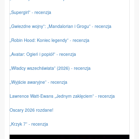
„Supergirl” - recenzja
„Gwiezdne wojny”: „Mandalorian i Grogu” - recenzja
„Robin Hood: Koniec legendy” - recenzja
„Avatar: Ogień i popiół” - recenzja
„Władcy wszechświata” (2026) - recenzja
„Wyjście awaryjne” - recenzja
Lawrence Watt-Ewans „Jednym zaklęciem” - recenzja
Oscary 2026 rozdane!
„Krzyk 7” - recenzja