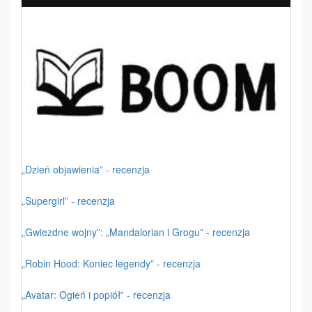
„Dzień objawienia” - recenzja
„Supergirl” - recenzja
„Gwiezdne wojny”: „Mandalorian i Grogu” - recenzja
„Robin Hood: Koniec legendy” - recenzja
„Avatar: Ogień i popiół” - recenzja