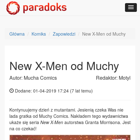
Główna
Komiks
Zapowiedzi
New X-Men od Muchy
New X-Men od Muchy
Autor: Mucha Comics
Redaktor: Motyl
Dodane: 01-04-2019 17:24 (
7 lat temu
)
Kontynuujemy dzień z mutantami. Jesienią czeka Was nie
lada gratka od Muchy Comics. Nakładem tego wydawnictwa
ukaże się seria
New X-Men
autorstwa Granta Morrisona. Jest
na co czekać!