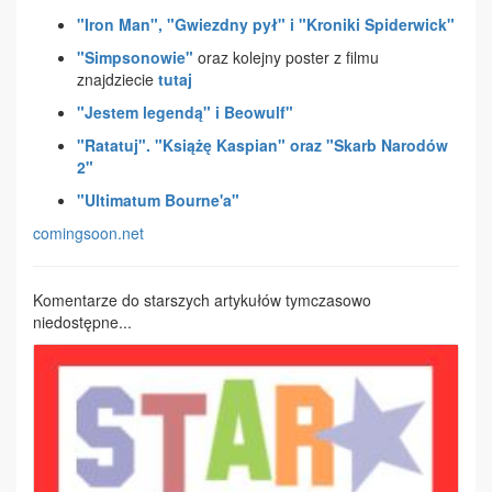
"Iron Man", "Gwiezdny pył" i "Kroniki Spiderwick"
"Simpsonowie"
oraz kolejny poster z filmu
znajdziecie
tutaj
"Jestem legendą" i Beowulf"
"Ratatuj". "Książę Kaspian" oraz "Skarb Narodów
2"
"Ultimatum Bourne'a"
comingsoon.net
Komentarze do starszych artykułów tymczasowo
niedostępne...