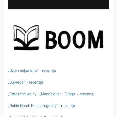
„Dzień objawienia” - recenzja
„Supergirl” - recenzja
„Gwiezdne wojny”: „Mandalorian i Grogu” - recenzja
„Robin Hood: Koniec legendy” - recenzja